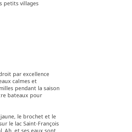
 petits villages
droit par excellence
 eaux calmes et
amilles pendant la saison
ntre bateaux pour
jaune, le brochet et le
ur le lac Saint-François
l. Ah, et ses eaux sont