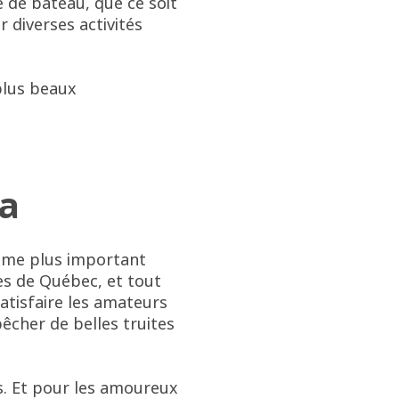
de bateau, que ce soit
 diverses activités
plus beaux
ta
ième plus important
res de Québec, et tout
atisfaire les amateurs
êcher de belles truites
rs. Et pour les amoureux