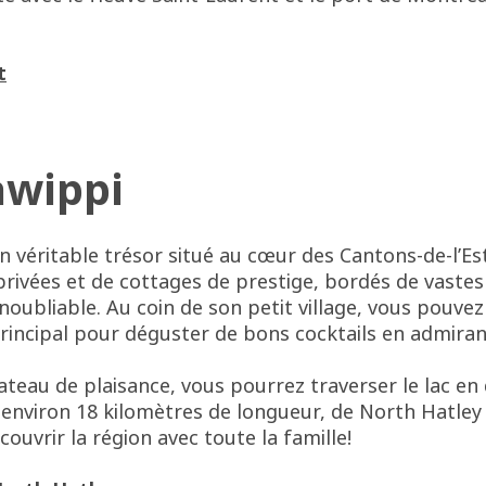
t
awippi
n véritable trésor situé au cœur des Cantons-de-l’Est
privées et de cottages de prestige, bordés de vaste
inoubliable. Au coin de son petit village, vous pouve
rincipal pour déguster de bons cocktails en admirant 
teau de plaisance, vous pourrez traverser le lac en
environ 18 kilomètres de longueur, de North Hatley à
ouvrir la région avec toute la famille!