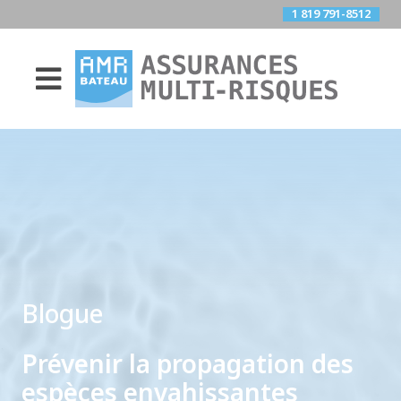
1 819 791-8512

Blogue
Prévenir la propagation des
espèces envahissantes